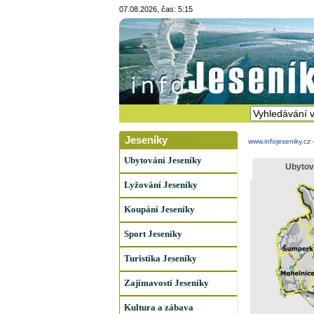
07.08.2026, čas: 5:15
Jeseníky
www.infojeseniky.cz
Ubytování Jeseníky
Ubytov
Lyžování Jeseníky
Koupání Jeseníky
Sport Jeseníky
Turistika Jeseníky
Zajímavosti Jeseníky
Kultura a zábava