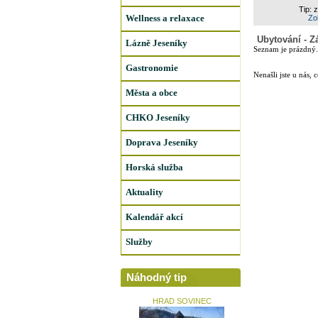
Tip: 
Wellness a relaxace
Zob
Ubytování - Z
Lázně Jeseníky
Seznam je prázdný.
Gastronomie
Nenašli jste u nás, 
Města a obce
CHKO Jeseníky
Doprava Jeseníky
Horská služba
Aktuality
Kalendář akcí
Služby
Náhodný tip
HRAD SOVINEC