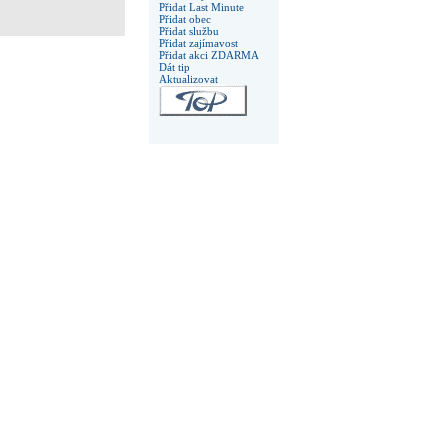
Přidat Last Minute
Přidat obec
Přidat službu
Přidat zajímavost
Přidat akci ZDARMA
Dát tip
Aktualizovat