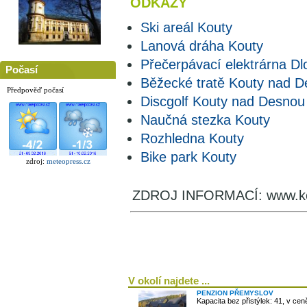
ODKAZY
Ski areál Kouty
Lanová dráha Kouty
Přečerpávací elektrárna D
Počasí
Běžecké tratě Kouty nad 
Předpověď počasí
Discgolf Kouty nad Desnou
Naučná stezka Kouty
Rozhledna Kouty
Bike park Kouty
zdroj:
meteopress.cz
ZDROJ INFORMACÍ: www.ko
V okolí najdete ...
PENZION PŘEMYSLOV
Kapacita bez přistýlek: 41, v ce