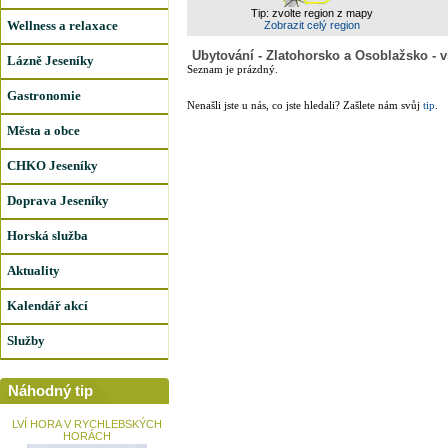
Tip: zvolte region z mapy
Wellness a relaxace
Zobrazit celý region
Ubytování - Zlatohorsko a Osoblažsko - 
Lázně Jeseníky
Seznam je prázdný.
Gastronomie
Nenašli jste u nás, co jste hledali? Zašlete nám svůj
tip
.
Města a obce
CHKO Jeseníky
Doprava Jeseníky
Horská služba
Aktuality
Kalendář akcí
Služby
Náhodný tip
LVÍ HORA V RYCHLEBSKÝCH
HORÁCH