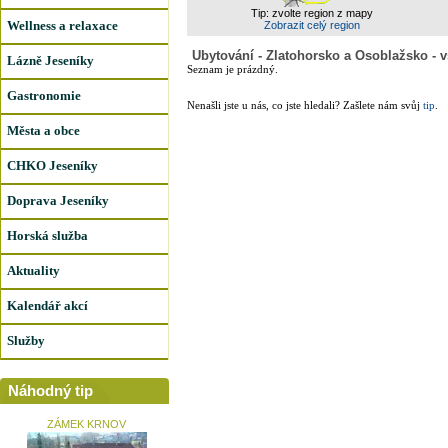
Tip: zvolte region z mapy
Wellness a relaxace
Zobrazit celý region
Ubytování - Zlatohorsko a Osoblažsko - 
Lázně Jeseníky
Seznam je prázdný.
Gastronomie
Nenašli jste u nás, co jste hledali? Zašlete nám svůj
tip
.
Města a obce
CHKO Jeseníky
Doprava Jeseníky
Horská služba
Aktuality
Kalendář akcí
Služby
Náhodný tip
ZÁMEK KRNOV